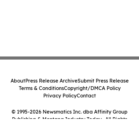
About
Press Release Archive
Submit Press Release
Terms & Conditions
Copyright/DMCA Policy
Privacy Policy
Contact
© 1995-2026 Newsmatics Inc. dba Affinity Group
Publishing & Montana Industry Today . All Rights
Reserved.