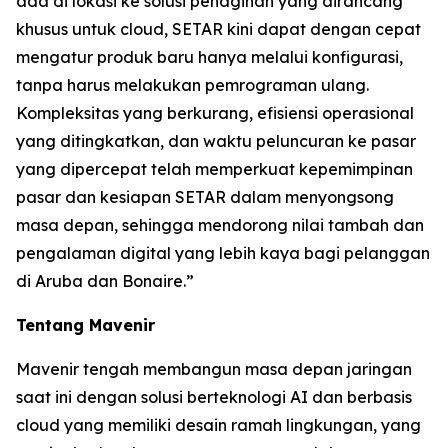
ada di lokasi ke solusi penagihan yang dirancang
khusus untuk cloud, SETAR kini dapat dengan cepat
mengatur produk baru hanya melalui konfigurasi,
tanpa harus melakukan pemrograman ulang.
Kompleksitas yang berkurang, efisiensi operasional
yang ditingkatkan, dan waktu peluncuran ke pasar
yang dipercepat telah memperkuat kepemimpinan
pasar dan kesiapan SETAR dalam menyongsong
masa depan, sehingga mendorong nilai tambah dan
pengalaman digital yang lebih kaya bagi pelanggan
di Aruba dan Bonaire.”
Tentang Mavenir
Mavenir tengah membangun masa depan jaringan
saat ini dengan solusi berteknologi AI dan berbasis
cloud yang memiliki desain ramah lingkungan, yang