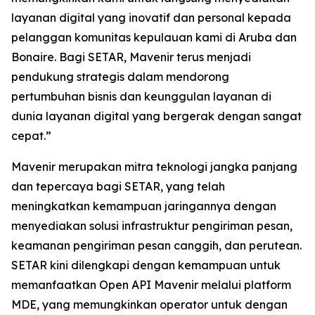
layanan digital yang inovatif dan personal kepada
pelanggan komunitas kepulauan kami di Aruba dan
Bonaire. Bagi SETAR, Mavenir terus menjadi
pendukung strategis dalam mendorong
pertumbuhan bisnis dan keunggulan layanan di
dunia layanan digital yang bergerak dengan sangat
cepat.”
Mavenir merupakan mitra teknologi jangka panjang
dan tepercaya bagi SETAR, yang telah
meningkatkan kemampuan jaringannya dengan
menyediakan solusi infrastruktur pengiriman pesan,
keamanan pengiriman pesan canggih, dan perutean.
SETAR kini dilengkapi dengan kemampuan untuk
memanfaatkan Open API Mavenir melalui platform
MDE, yang memungkinkan operator untuk dengan