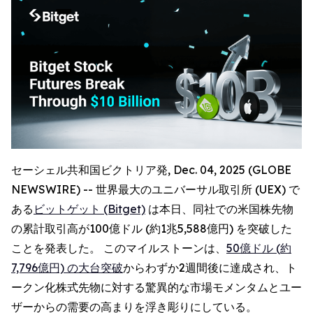
セーシェル共和国ビクトリア発, Dec. 04, 2025 (GLOBE
NEWSWIRE) -- 世界最大のユニバーサル取引所 (UEX) で
ある
ビットゲット (Bitget)
は本日、同社での米国株先物
の累計取引高が100億ドル (約1兆5,588億円) を突破した
ことを発表した。 このマイルストーンは、
50億ドル (約
7,796億円) の大台突破
からわずか2週間後に達成され、ト
ークン化株式先物に対する驚異的な市場モメンタムとユー
ザーからの需要の高まりを浮き彫りにしている。