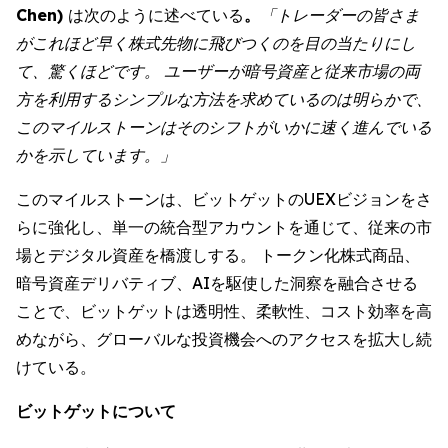
Chen)
は次のように述べている
。
「トレーダーの皆さま
がこれほど早く株式先物に飛びつくのを目の当たりにし
て、驚くほどです。 ユーザーが暗号資産と従来市場の両
方を利用するシンプルな方法を求めているのは明らかで、
このマイルストーンはそのシフトがいかに速く進んでいる
かを示しています。」
このマイルストーンは、ビットゲットのUEXビジョンをさ
らに強化し、単一の統合型アカウントを通じて、従来の市
場とデジタル資産を橋渡しする。 トークン化株式商品、
暗号資産デリバティブ、AIを駆使した洞察を融合させる
ことで、ビットゲットは透明性、柔軟性、コスト効率を高
めながら、グローバルな投資機会へのアクセスを拡大し続
けている。
ビットゲットについて