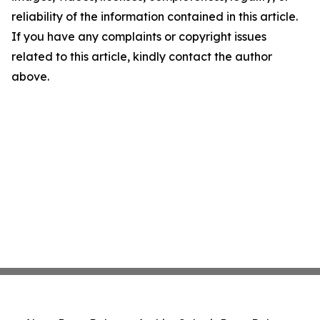
reliability of the information contained in this article.
If you have any complaints or copyright issues
related to this article, kindly contact the author
above.