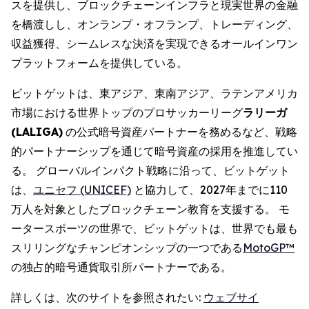
スを提供し、ブロックチェーンインフラと現実世界の金融
を橋渡しし、オンランプ・オフランプ、トレーディング、
収益獲得、シームレスな決済を実現できるオールインワン
プラットフォームを提供している。
ビットゲットは、東アジア、東南アジア、ラテンアメリカ
市場における世界トップのプロサッカーリーグ
ラリーガ
(LALIGA)
の公式暗号資産パートナーを務めるなど、戦略
的パートナーシップを通じて暗号資産の採用を推進してい
る。 グローバルインパクト戦略に沿って、ビットゲット
は、
ユニセフ (UNICEF)
と協力して、2027年までに110
万人を対象としたブロックチェーン教育を支援する。 モ
ータースポーツの世界で、ビットゲットは、世界でも最も
スリリングなチャンピオンシップの一つである
MotoGP™
の独占的暗号通貨取引所パートナーである。
詳しくは、次のサイトを参照されたい:
ウェブサイ